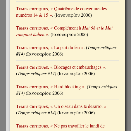
Temps critiques
, « Quatrième de couverture des
numéros 14 & 15 »
. (Ιανουαρίου 2006)
Temps critiques
, « Complément à
Mai 68 et le Mai
rampant italien
»
. (Ιανουαρίου 2006)
Temps critiques
, « La part du feu »
. (
Temps critiques
#14)
(Ιανουαρίου 2006)
Temps critiques
, « Blocages et embauchages »
.
(
Temps critiques #14)
(Ιανουαρίου 2006)
Temps critiques
, « Hard blocking »
. (
Temps critiques
#14)
(Ιανουαρίου 2006)
Temps critiques
, « Un oiseau dans le désarroi »
.
(
Temps critiques #14)
(Ιανουαρίου 2006)
Temps critiques
, « Ne pas travailler le lundi de