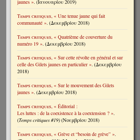
jaunes »
. (Ιανουαρίου 2019)
Temps critiques
, « Une tenue jaune qui fait
communauté »
. (Δεκεμβρίου 2018)
Temps critiques
, « Quatrième de couverture du
numéro 19 »
. (Δεκεμβρίου 2018)
Temps critiques
, « Sur cette révolte en général et sur
celle des Gilets jaunes en particulier »
. (Δεκεμβρίου
2018)
Temps critiques
, « Sur le mouvement des Gilets
jaunes »
. (Δεκεμβρίου 2018)
Temps critiques
, « Éditorial :
Les luttes : de la coexistence à la coextension ? »
.
(
Temps critiques #19)
(Νοεμβρίου 2018)
Temps critiques
, « Grève et “besoin de grève” »
.