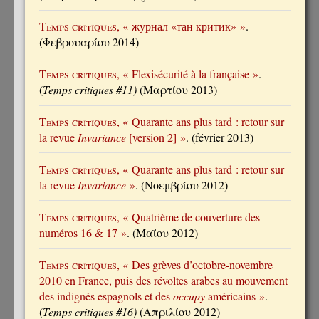
Temps critiques
, « журнал «тан критик» »
.
(Φεβρουαρίου 2014)
Temps critiques
, « Flexisécurité à la française »
.
(
Temps critiques #11)
(Μαρτίου 2013)
Temps critiques
, « Quarante ans plus tard : retour sur
la revue
Invariance
[version 2] »
. (février 2013)
Temps critiques
, « Quarante ans plus tard : retour sur
la revue
Invariance
»
. (Νοεμβρίου 2012)
Temps critiques
, « Quatrième de couverture des
numéros 16 & 17 »
. (Μαΐου 2012)
Temps critiques
, « Des grèves d’octobre-novembre
2010 en France, puis des révoltes arabes au mouvement
des indignés espagnols et des
occupy
américains »
.
(
Temps critiques #16)
(Απριλίου 2012)