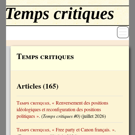
Temps critiques
Revue
Livres
Articles (165)
Textes
Temps critiques
, « Renversement des positions
Archives
idéologiques et reconfiguration des positions
politiques »
. (
Temps critiques #0)
(juillet 2026)
Blog
Temps critiques
, « Free party et Canon français. »
.