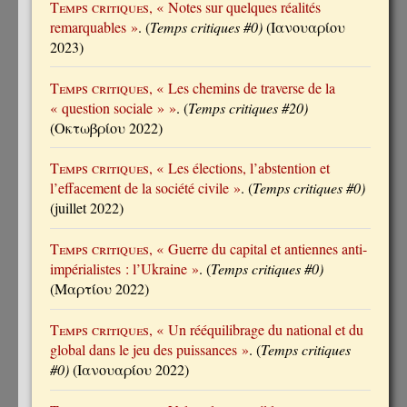
Temps critiques
, « Notes sur quelques réalités
remarquables »
. (
Temps critiques #0)
(Ιανουαρίου
2023)
Temps critiques
, « Les chemins de traverse de la
« question sociale » »
. (
Temps critiques #20)
(Οκτωβρίου 2022)
Temps critiques
, « Les élections, l’abstention et
l’effacement de la société civile »
. (
Temps critiques #0)
(juillet 2022)
Temps critiques
, « Guerre du capital et antiennes anti-
impérialistes : l’Ukraine »
. (
Temps critiques #0)
(Μαρτίου 2022)
Temps critiques
, « Un rééquilibrage du national et du
global dans le jeu des puissances »
. (
Temps critiques
#0)
(Ιανουαρίου 2022)