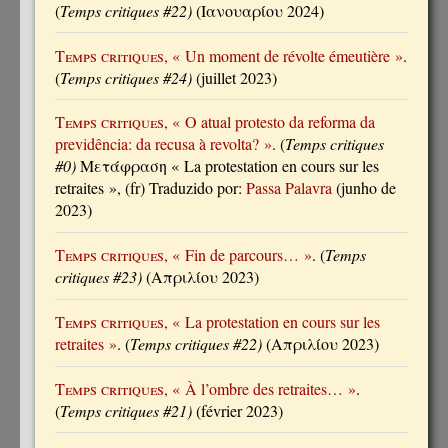
(
Temps critiques #22)
(Ιανουαρίου 2024)
Temps critiques
, « Un moment de révolte émeutière »
.
(
Temps critiques #24)
(juillet 2023)
Temps critiques
, « O atual protesto da reforma da
previdência: da recusa à revolta? »
. (
Temps critiques
#0)
Μετάφραση « La protestation en cours sur les
retraites », (fr) Traduzido por:
Passa Palavra
(junho de
2023)
Temps critiques
, « Fin de parcours… »
. (
Temps
critiques #23)
(Απριλίου 2023)
Temps critiques
, « La protestation en cours sur les
retraites »
. (
Temps critiques #22)
(Απριλίου 2023)
Temps critiques
, « À l’ombre des retraites… »
.
(
Temps critiques #21)
(février 2023)