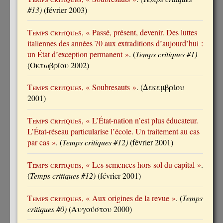
#13)
(février 2003)
Temps critiques
, « Passé, présent, devenir. Des luttes
italiennes des années 70 aux extraditions d’aujourd’hui :
un État d’exception permanent »
. (
Temps critiques #1)
(Οκτωβρίου 2002)
Temps critiques
, « Soubresauts »
. (Δεκεμβρίου
2001)
Temps critiques
, « L’État-nation n’est plus éducateur.
L’État-réseau particularise l’école. Un traitement au cas
par cas »
. (
Temps critiques #12)
(février 2001)
Temps critiques
, « Les semences hors-sol du capital »
.
(
Temps critiques #12)
(février 2001)
Temps critiques
, « Aux origines de la revue »
. (
Temps
critiques #0)
(Αυγούστου 2000)