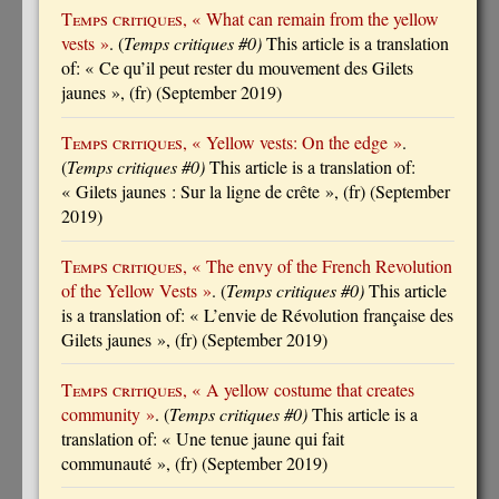
Temps critiques
, « What can remain from the yellow
vests »
. (
Temps critiques #0)
This article is a translation
of: « Ce qu’il peut rester du mouvement des Gilets
jaunes », (fr) (September 2019)
Temps critiques
, « Yellow vests: On the edge »
.
(
Temps critiques #0)
This article is a translation of:
« Gilets jaunes : Sur la ligne de crête », (fr) (September
2019)
Temps critiques
, « The envy of the French Revolution
of the Yellow Vests »
. (
Temps critiques #0)
This article
is a translation of: « L’envie de Révolution française des
Gilets jaunes », (fr) (September 2019)
Temps critiques
, « A yellow costume that creates
community »
. (
Temps critiques #0)
This article is a
translation of: « Une tenue jaune qui fait
communauté », (fr) (September 2019)