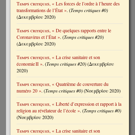
Temps critiques
, « Les forces de l’ordre à l’heure des
transformations de l’État »
. (
Temps critiques #0)
(Δεκεμβρίου 2020)
Temps critiques
, « De quelques rapports entre le
Coronavirus et l’État »
. (
Temps critiques #20)
(Δεκεμβρίου 2020)
Temps critiques
, « La crise sanitaire et son
économie II »
. (
Temps critiques #20)
(Δεκεμβρίου
2020)
Temps critiques
, « Quatrième de couverture du
numéro 20 »
. (
Temps critiques #0)
(Νοεμβρίου 2020)
Temps critiques
, « Liberté d’expression et rapport à la
religion au révélateur de l’école »
. (
Temps critiques #0)
(Νοεμβρίου 2020)
Temps critiques
, « La crise sanitaire et son