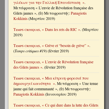
γιλέκων για την Γαλλική Επανάσταση »
.
Μετάφραση « L’envie de Révolution française des
Gilets jaunes », (fr) Μεταφραστής:
Panagiotis
Kokkinis
(Μαρτίου 2019)
Temps critiques
, « Dans les rets du RIC »
. (Μαρτίου
2019)
Temps critiques
, « Grève et “besoin de grève” »
.
(
Temps critiques #19)
(février 2019)
Temps critiques
, « L’envie de Révolution française
des Gilets jaunes »
. (février 2019)
Temps critiques
, « Μια κίτρινη φορεσιά που
δημιουργεί κοινότητα »
. Μετάφραση « Une tenue
jaune qui fait communauté », (fr) Μεταφραστής:
Panagiotis Kokkinis
(Ιανουαρίου 2019)
Temps critiques
, « Ce qui dure dans la lutte des Gilets