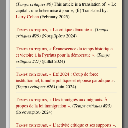
(
Temps critiques #0)
This article is a translation of: « Le
capital : une brève mise à jour », (fr) Translated by:
Larry Cohen
(February 2025)
Temps critiques
, « La critique démunie »
. (
Temps
critiques #29)
(Νοεμβρίου 2024)
Temps critiques
, « Évanescence du temps historique
et victoire à la Pyrrhus pour la démocratie »
. (
Temps
critiques #27)
(juillet 2024)
Temps critiques
, « Été 2024 : Coup de force
institutionnel, tumulte politique et réponse parodique »
.
(
Temps critiques #26)
(juin 2024)
Temps critiques
, « Des immigrés aux migrants. À
propos de la loi immigration »
. (
Temps critiques #25)
(Ιανουαρίου 2024)
Temps critiques
, « L’activité critique et ses supports »
.