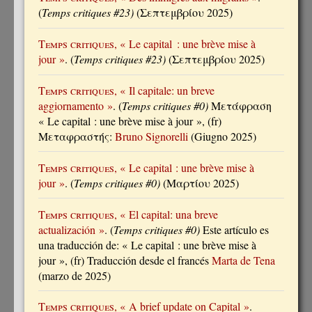
(
Temps critiques #23)
(Σεπτεμβρίου 2025)
Temps critiques
, « Le capital : une brève mise à
jour »
. (
Temps critiques #23)
(Σεπτεμβρίου 2025)
Temps critiques
, « Il capitale: un breve
aggiornamento »
. (
Temps critiques #0)
Μετάφραση
« Le capital : une brève mise à jour », (fr)
Μεταφραστής:
Bruno Signorelli
(Giugno 2025)
Temps critiques
, « Le capital : une brève mise à
jour »
. (
Temps critiques #0)
(Μαρτίου 2025)
Temps critiques
, « El capital: una breve
actualización »
. (
Temps critiques #0)
Este artículo es
una traducción de: « Le capital : une brève mise à
jour », (fr) Traducción desde el francés
Marta de Tena
(marzo de 2025)
Temps critiques
, « A brief update on Capital »
.