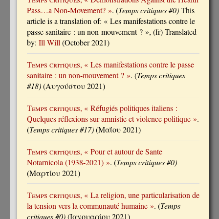
Pass…a Non-Movement? »
. (
Temps critiques #0)
This
article is a translation of: « Les manifestations contre le
passe sanitaire : un non-mouvement ? », (fr) Translated
by:
Ill Will
(October 2021)
Temps critiques
, « Les manifestations contre le passe
sanitaire : un non-mouvement ? »
. (
Temps critiques
#18)
(Αυγούστου 2021)
Temps critiques
, « Réfugiés politiques italiens :
Quelques réflexions sur amnistie et violence politique »
.
(
Temps critiques #17)
(Μαΐου 2021)
Temps critiques
, « Pour et autour de Sante
Notarnicola (1938-2021) »
. (
Temps critiques #0)
(Μαρτίου 2021)
Temps critiques
, « La religion, une particularisation de
la tension vers la communauté humaine »
. (
Temps
critiques #0)
(Ιανουαρίου 2021)