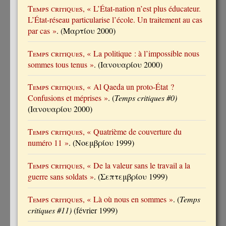
Temps critiques
, « L’État-nation n’est plus éducateur.
L’État-réseau particularise l’école. Un traitement au cas
par cas »
. (Μαρτίου 2000)
Temps critiques
, « La politique : à l’impossible nous
sommes tous tenus »
. (Ιανουαρίου 2000)
Temps critiques
, « Al Qaeda un proto-État ?
Confusions et méprises »
. (
Temps critiques #0)
(Ιανουαρίου 2000)
Temps critiques
, « Quatrième de couverture du
numéro 11 »
. (Νοεμβρίου 1999)
Temps critiques
, « De la valeur sans le travail a la
guerre sans soldats »
. (Σεπτεμβρίου 1999)
Temps critiques
, « Là où nous en sommes »
. (
Temps
critiques #11)
(février 1999)