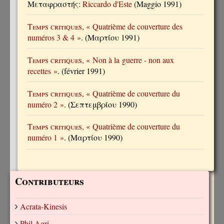
Μεταφραστής:
Riccardo d'Este
(Maggio 1991)
Temps critiques
, « Quatrième de couverture des
numéros 3 & 4 »
. (Μαρτίου 1991)
Temps critiques
, « Non à la guerre - non aux
recettes »
. (février 1991)
Temps critiques
, « Quatrième de couverture du
numéro 2 »
. (Σεπτεμβρίου 1990)
Temps critiques
, « Quatrième de couverture du
numéro 1 »
. (Μαρτίου 1990)
Contributeurs
Acrata-Kinesis
Phil Agri