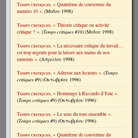
Temps critiques
, « Quatrième de couverture du
numéro 10 »
. (Μαΐου 1998)
Temps critiques
, « Théorie critique ou activité
critique ? »
. (
Temps critiques #10)
(Μαΐου 1998)
Temps critiques
, « La nécessaire critique du travail…
est trop urgente pour la laisser aux mains de nos
ennemis »
. (Απριλίου 1998)
Temps critiques
, « Adresse aux lecteurs »
. (
Temps
critiques #9)
(Οκτωβρίου 1996)
Temps critiques
, « Hommage à Riccardo d’Este »
.
(
Temps critiques #9)
(Οκτωβρίου 1996)
Temps critiques
, « Le sens du tous ensemble »
.
(
Temps critiques #9)
(Οκτωβρίου 1996)
Temps critiques
, « Quatrième de couverture du