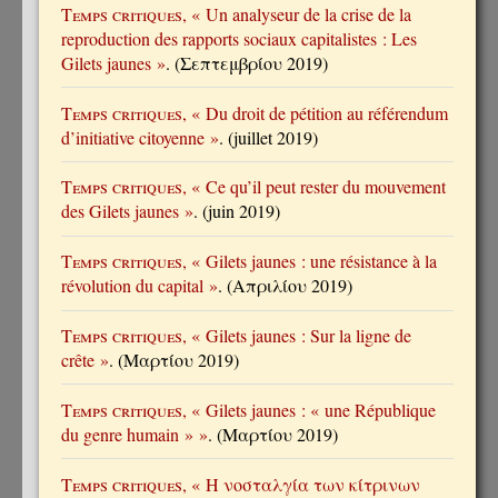
Temps critiques
, « Un analyseur de la crise de la
reproduction des rapports sociaux capitalistes : Les
Gilets jaunes »
. (Σεπτεμβρίου 2019)
Temps critiques
, « Du droit de pétition au référendum
d’initiative citoyenne »
. (juillet 2019)
Temps critiques
, « Ce qu’il peut rester du mouvement
des Gilets jaunes »
. (juin 2019)
Temps critiques
, « Gilets jaunes : une résistance à la
révolution du capital »
. (Απριλίου 2019)
Temps critiques
, « Gilets jaunes : Sur la ligne de
crête »
. (Μαρτίου 2019)
Temps critiques
, « Gilets jaunes : « une République
du genre humain » »
. (Μαρτίου 2019)
Temps critiques
, « Η νοσταλγία των κίτρινων