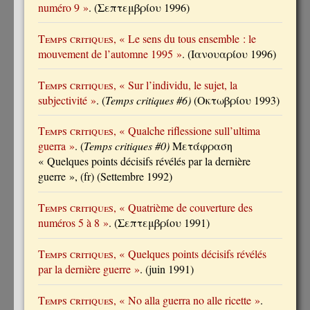
numéro 9 »
. (Σεπτεμβρίου 1996)
Temps critiques
, « Le sens du tous ensemble : le
mouvement de l’automne 1995 »
. (Ιανουαρίου 1996)
Temps critiques
, « Sur l’individu, le sujet, la
subjectivité »
. (
Temps critiques #6)
(Οκτωβρίου 1993)
Temps critiques
, « Qualche riflessione sull’ultima
guerra »
. (
Temps critiques #0)
Μετάφραση
« Quelques points décisifs révélés par la dernière
guerre », (fr) (Settembre 1992)
Temps critiques
, « Quatrième de couverture des
numéros 5 à 8 »
. (Σεπτεμβρίου 1991)
Temps critiques
, « Quelques points décisifs révélés
par la dernière guerre »
. (juin 1991)
Temps critiques
, « No alla guerra no alle ricette »
.