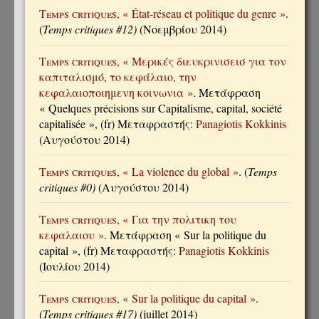
Temps critiques
, « État-réseau et politique du genre »
.
(
Temps critiques #12)
(Νοεμβρίου 2014)
Temps critiques
, « Μερικές διευκρινισεισ για τον
καπιταλισμό, το κεφάλαιο, την
κεφαλαιοποιημενη κοινωνια »
. Μετάφραση
« Quelques précisions sur Capitalisme, capital, société
capitalisée », (fr) Μεταφραστής:
Panagiotis Kokkinis
(Αυγούστου 2014)
Temps critiques
, « La violence du global »
. (
Temps
critiques #0)
(Αυγούστου 2014)
Temps critiques
, « Για την πολιτικη του
κεφαλαιου »
. Μετάφραση « Sur la politique du
capital », (fr) Μεταφραστής:
Panagiotis Kokkinis
(Ιουλίου 2014)
Temps critiques
, « Sur la politique du capital »
.
(
Temps critiques #17)
(juillet 2014)