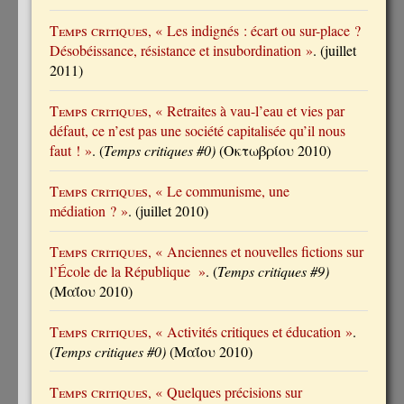
Temps critiques
, « Les indignés : écart ou sur-place ?
Désobéissance, résistance et insubordination »
. (juillet
2011)
Temps critiques
, « Retraites à vau-l’eau et vies par
défaut, ce n’est pas une société capitalisée qu’il nous
faut ! »
. (
Temps critiques #0)
(Οκτωβρίου 2010)
Temps critiques
, « Le communisme, une
médiation ? »
. (juillet 2010)
Temps critiques
, « Anciennes et nouvelles fictions sur
l’École de la République »
. (
Temps critiques #9)
(Μαΐου 2010)
Temps critiques
, « Activités critiques et éducation »
.
(
Temps critiques #0)
(Μαΐου 2010)
Temps critiques
, « Quelques précisions sur