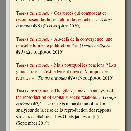
Temps critiques
, « Ces forces qui composent et
recomposent les luttes autour des retraites »
. (
Temps
critiques #16)
(Ιανουαρίου 2020)
Temps critiques
, « Au-delà de la convergence, une
nouvelle forme de politisation ? »
. (
Temps critiques
#15)
(Δεκεμβρίου 2019)
Temps critiques
, « Mais pourquoi les pensions ? Les
grands hôtels, c’est tellement mieux. À propos des
retraites »
. (
Temps critiques #14)
(Νοεμβρίου 2019)
Temps critiques
, « The gilets jaunes, an analyser of
the reproduction of capitalist social relations »
. (
Temps
critiques #0)
This article is a translation of: « Un
analyseur de la crise de la reproduction des rapports
sociaux capitalistes : Les Gilets jaunes », (fr)
(September 2019)