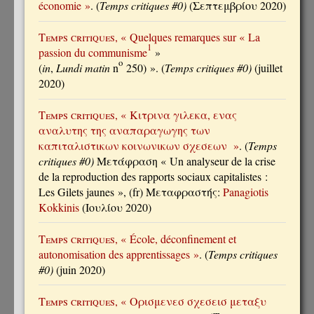
économie »
. (
Temps critiques #0)
(Σεπτεμβρίου 2020)
Temps critiques
, « Quelques remarques sur « La
1
passion du communisme
»
o
(
in
,
Lundi matin
n
250) ». (
Temps critiques #0)
(juillet
2020)
Temps critiques
, « Κιτρινα γιλεκα, ενας
αναλυτης της αναπαραγωγης των
καπιταλιστικων κοινωνικων σχεσεων »
. (
Temps
critiques #0)
Μετάφραση « Un analyseur de la crise
de la reproduction des rapports sociaux capitalistes :
Les Gilets jaunes », (fr) Μεταφραστής:
Panagiotis
Kokkinis
(Ιουλίου 2020)
Temps critiques
, « École, déconfinement et
autonomisation des apprentissages »
. (
Temps critiques
#0)
(juin 2020)
Temps critiques
, « Ορισμενεσ σχεσεισ μεταξυ