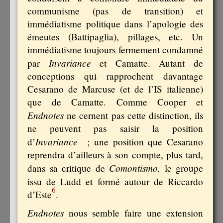
communisme (pas de transition) et
immédiatisme politique dans l’apologie des
émeutes (Battipaglia), pillages, etc. Un
immédiatisme toujours fermement condamné
Invariance
par
et Camatte. Autant de
conceptions qui rapprochent davantage
Cesarano de Marcuse (et de l’IS italienne)
que de Camatte. Comme Cooper et
Endnotes
ne cernent pas cette distinction, ils
ne peuvent pas saisir la position
Invariance
d’
; une position que Cesarano
reprendra d’ailleurs à son compte, plus tard,
Comontismo,
dans sa critique de
le groupe
issu de Ludd et formé autour de
Riccardo
6
d’Este
.
Endnotes
nous semble faire une extension