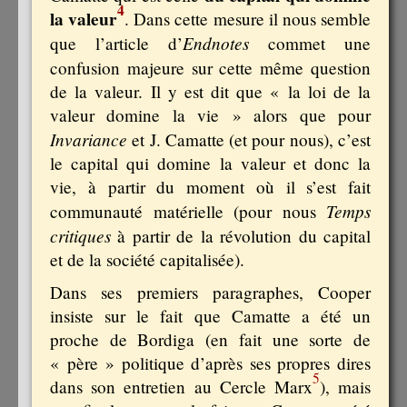
4
la valeur
. Dans cette mesure il nous semble
Endnotes
que l’article d’
commet une
confusion majeure
sur cette même question
de la valeur. Il y est dit que « la loi de la
valeur domine la vie » alors que pour
Invariance
et J. Camatte (et pour nous), c’est
le capital qui domine la valeur et donc la
vie, à partir du moment où il s’est fait
Temps
communauté matérielle (pour nous
critiques
à partir de la révolution du capital
et de la société capitalisée).
Dans ses premiers paragraphes, Cooper
insiste sur le fait que Camatte a été un
proche de Bordiga (en fait une sorte de
« père » politique d’après ses propres dires
5
dans son entretien au Cercle Marx
), mais