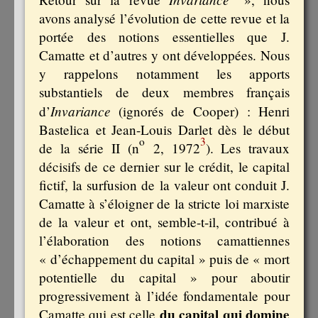
avons analysé l’évolution de cette revue et la
portée des notions essentielles que J.
Camatte et d’autres y ont développées. Nous
y rappelons notamment les apports
substantiels de deux membres français
Invariance
d’
(ignorés de Cooper) : Henri
Bastelica et Jean-Louis Darlet dès le début
o
3
de la série II (n
2, 1972
). Les travaux
décisifs de ce dernier sur le crédit, le capital
fictif, la surfusion de la valeur ont conduit J.
Camatte à s’éloigner de la stricte loi marxiste
de la valeur et ont, semble-t-il, contribué à
l’élaboration des notions camattiennes
« d’échappement du capital » puis de « mort
potentielle du capital » pour aboutir
progressivement à l’idée fondamentale pour
du capital qui domine
Camatte qui est celle