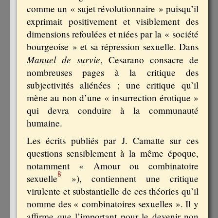
comme un « sujet révolutionnaire » puisqu’il
exprimait positivement et visiblement des
dimensions refoulées et niées par la « société
bourgeoise » et sa répression sexuelle. Dans
Manuel de survie
, Cesarano consacre de
nombreuses pages à la critique des
subjectivités aliénées ; une critique qu’il
mène au non d’une « insurrection érotique »
qui devra conduire à la communauté
humaine.
Les écrits publiés par J. Camatte sur ces
questions sensiblement à la même époque,
notamment « Amour ou combinatoire
8
sexuelle
»), contiennent une critique
virulente et substantielle de ces théories qu’il
nomme des « combinatoires sexuelles ». Il y
affirme que l’important pour le devenir non