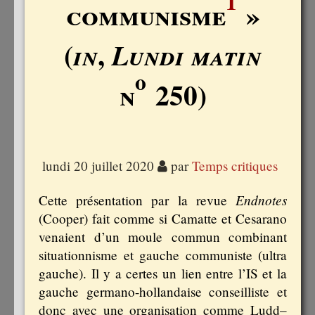
1
communisme
»
(
,
in
Lundi matin
o
n
250)
lundi 20 juillet 2020
par
Temps critiques
Endnotes
Cette présentation par la revue
(Cooper) fait comme si Camatte et Cesarano
venaient d’un moule commun combinant
situationnisme et gauche communiste (ultra
gauche). Il y a certes un lien entre l’IS et la
gauche germano-hollandaise conseilliste et
donc avec une organisation comme Ludd–