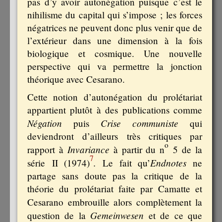
pas d’y avoir autonégation puisque c’est le
nihilisme du capital qui s’impose ; les forces
négatrices ne peuvent donc plus venir que de
l’extérieur dans une dimension à la fois
biologique et cosmique. Une nouvelle
perspective qui va permettre la jonction
théorique avec Cesarano.
Cette notion d’autonégation du prolétariat
appartient plutôt à des publications comme
Négation
Crise communiste
puis
qui
deviendront d’ailleurs très critiques par
o
Invariance
rapport à
à partir du n
5 de la
7
.
Endnotes
série II (1974)
Le fait qu’
ne
partage sans doute pas la critique de la
théorie du prolétariat faite par Camatte et
Cesarano
embrouille alors complètement la
Gemeinwesen
question de la
et
de ce que