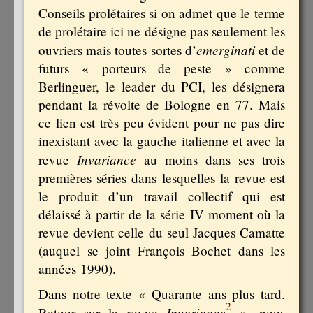
Conseils prolétaires si on admet que le terme
de prolétaire ici ne désigne pas seulement les
emerginati
ouvriers mais toutes sortes d’
et de
futurs « porteurs de peste » comme
Berlinguer, le leader du PCI, les désignera
pendant la révolte de Bologne en 77. Mais
ce lien est très peu évident pour ne pas dire
inexistant avec la gauche italienne et avec la
Invariance
revue
au moins dans ses trois
premières séries dans lesquelles la revue est
le produit d’un travail collectif qui est
délaissé à partir de la série IV moment où la
revue devient celle du seul Jacques Camatte
(auquel se joint François Bochet dans les
années 1990).
Dans notre texte « Quarante ans plus tard.
2
Invariance
Retour sur la revue
», nous