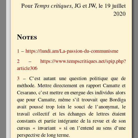
Temps critiques
Pour
, JG et JW, le 19 juillet
2020
Notes
1
–
https://lundi.am/La-passion-du-communisme
2
–
https://www.tempscritiques.net/spip.php?
article306
3
– C’est autant une question politique que de
méthode. Mettre directement en rapport Camatte et
Cesarano, c’est mettre en exergue des individus alors
que pour Camatte, même s’il trouvait que Bordiga
avait poussé trop loin le souci de l’anonymat, le
travail collectif et les échanges de lettres étaient
constants et partie intégrante de la revue et de son
cursus « invariant » si on l’entend au sens d’une
perspective de long terme.