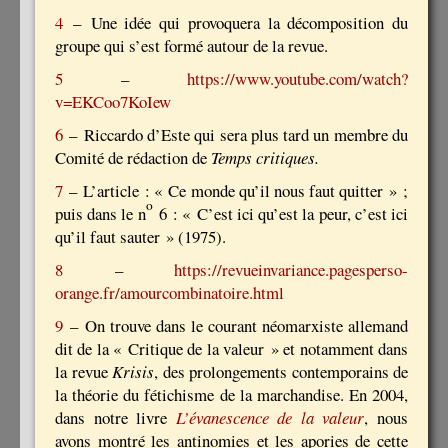
4
– Une idée qui provoquera la décomposition du
groupe qui s’est formé autour de la revue.
5
–
https://www.youtube.com/watch?
v=EKCoo7KoIew
6
– Riccardo d’Este qui sera plus tard un membre du
Comité de rédaction de
Temps critiques.
7
– L’article : « Ce monde qu’il nous faut quitter » ;
o
puis dans le n
6 : « C’est ici qu’est la peur, c’est ici
qu’il faut sauter » (1975).
8
–
https://revueinvariance.pagesperso-
orange.fr/amourcombinatoire.html
9
– On trouve dans le courant néomarxiste allemand
dit de la « Critique de la valeur » et notamment dans
la revue
Krisis
, des prolongements contemporains de
la théorie du fétichisme de la marchandise. En 2004,
dans notre livre
L’évanescence de la valeur
, nous
avons montré les antinomies et les apories de cette