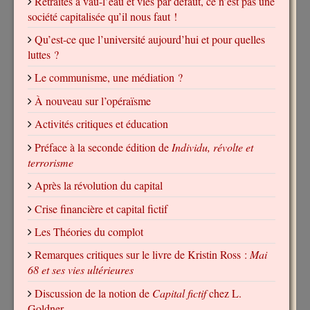
Retraites à vau-l’eau et vies par défaut, ce n’est pas une
société capitalisée qu’il nous faut !
Qu’est-ce que l’université aujourd’hui et pour quelles
luttes ?
Le communisme, une médiation ?
À nouveau sur l’opéraïsme
Activités critiques et éducation
Préface à la seconde édition de
Individu, révolte et
terrorisme
Après la révolution du capital
Crise financière et capital fictif
Les Théories du complot
Remarques critiques sur le livre de Kristin Ross :
Mai
68 et ses vies ultérieures
Discussion de la notion de
Capital fictif
chez L.
Goldner