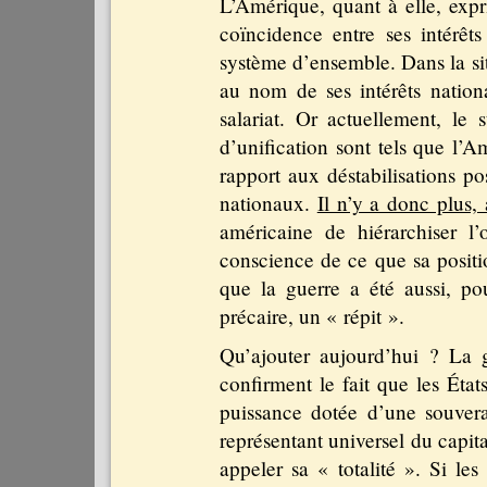
L’Amérique, quant à elle, expr
coïncidence entre ses intérêts
système d’ensemble. Dans la sit
au nom de ses intérêts nation
salariat. Or actuellement, le 
d’unification sont tels que l’
rapport aux déstabilisations p
nationaux.
Il n’y a donc plus, 
américaine de hiérarchiser l
conscience de ce que sa positio
que la guerre a été aussi, pou
précaire, un « répit ».
Qu’ajouter aujourd’hui ? La 
confirment le fait que les Éta
puissance dotée d’une souvera
représentant universel du capit
appeler sa « totalité ». Si le