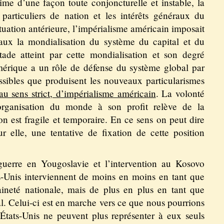
ime d’une façon toute conjoncturelle et instable, la
 particuliers de nation et les intérêts généraux du
uation antérieure, l’impérialisme américain imposait
aux la mondialisation du système du capital et du
stade atteint par cette mondialisation et son degré
Amérique a un rôle de défense du système global par
ossibles que produisent les nouveaux particularismes
au sens strict, d’impérialisme américain
. La volonté
’organisation du monde à son profit relève de la
n est fragile et temporaire. En ce sens on peut dire
r elle, une tentative de fixation de cette position
guerre en Yougoslavie et l’intervention au Kosovo
ts-Unis interviennent de moins en moins en tant que
ineté nationale, mais de plus en plus en tant que
al. Celui-ci est en marche vers ce que nous pourrions
s États-Unis ne peuvent plus représenter à eux seuls