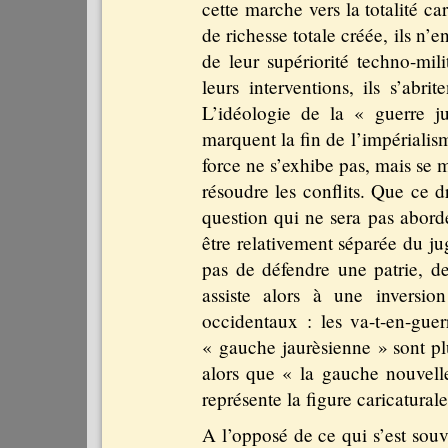
cette marche vers la totalité ca
de richesse totale créée, ils n’
de leur supériorité techno-mil
leurs interventions, ils s’abri
L’idéologie de la « guerre j
marquent la fin de l’impérialis
force ne s’exhibe pas, mais se m
résoudre les conflits. Que ce d
question qui ne sera pas abordé
être relativement séparée du ju
pas de défendre une patrie, des
assiste alors à une inversio
occidentaux : les va-t-en-guer
« gauche jaurèsienne » sont plu
alors que « la gauche nouvelle
représente la figure caricaturale
A l’opposé de ce qui s’est souv