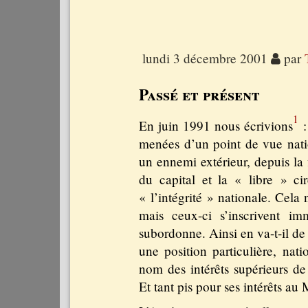
lundi 3 décembre 2001
par
Passé et présent
1
En juin 1991 nous écrivions
:
menées d’un point de vue nation
un ennemi extérieur, depuis la f
du capital et la « libre » c
« l’intégrité » nationale. Cela n
mais ceux-ci s’inscrivent i
subordonne. Ainsi en va-t-il de 
une position particulière, nati
nom des intérêts supérieurs de
Et tant pis pour ses intérêts au