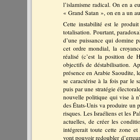
l’islamisme radical. On en a eu
« Grand Satan », on en a un au
Cette instabilité est le produ
totalisation. Pourtant, paradox
d’une puissance qui domine par
cet ordre mondial, la croyanc
réalisé (c’est la position de 
objectifs de déstabilisation. 
présence en Arabie Saoudite, le
se caractérise à la fois par le
puis par une stratégie électoral
nouvelle politique qui vise à 
des États-Unis va produire un 
risques. Les Israéliens et les P
actuelles, de créer les condi
intégrerait toute cette zone et 
vont pouvoir redoubler d’erreur