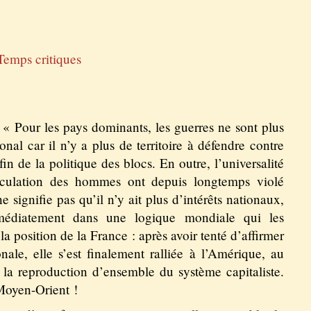
Temps critiques
 « Pour les pays dominants, les guerres ne sont plus
al car il n’y a plus de territoire à défendre contre
in de la politique des blocs. En outre, l’universalité
irculation des hommes ont depuis longtemps violé
e signifie pas qu’il n’y ait plus d’intérêts nationaux,
mmédiatement dans une logique mondiale qui les
la position de la France : après avoir tenté d’affirmer
onale, elle s’est finalement ralliée à l’Amérique, au
 la reproduction d’ensemble du système capitaliste.
 Moyen-Orient !