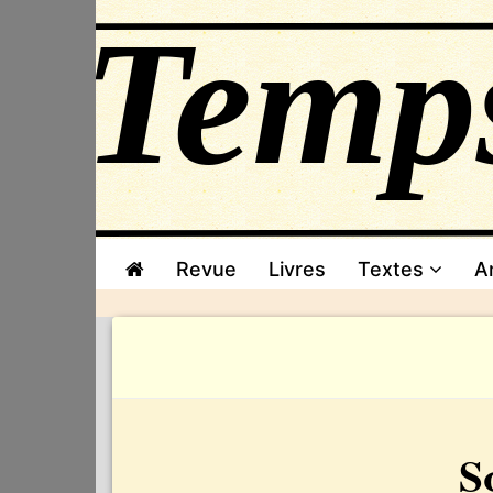
Revue
Livres
Textes
A
S