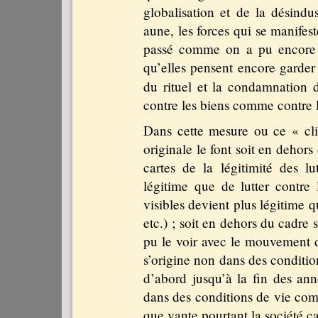
globalisation et de la désindus
aune, les forces qui se manifest
passé comme on a pu encore le
qu’elles pensent encore garder 
du rituel et la condamnation
contre les biens comme contre 
Dans cette mesure ou ce « clim
originale le font soit en dehors
cartes de la légitimité des lu
légitime que de lutter contre l
visibles devient plus légitime q
etc.) ; soit en dehors du cadre
pu le voir avec le mouvement d
s’origine non dans des conditio
d’abord jusqu’à la fin des ann
dans des conditions de vie comm
que vante pourtant la société ca