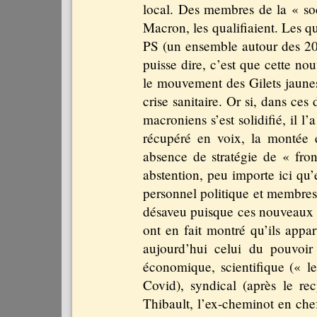
local. Des membres de la « soc
Macron, les qualifiaient. Les 
PS (un ensemble autour des 20
puisse dire, c’est que cette n
le mouvement des Gilets jaunes
crise sanitaire. Or si, dans ces 
macroniens s’est solidifié, il l’
récupéré en voix, la montée
absence de stratégie de « front
abstention, peu importe ici qu’
personnel politique et membres
désaveu puisque ces nouveaux v
ont en fait montré qu’ils appa
aujourd’hui celui du pouvoir 
économique, scientifique (« l
Covid), syndical (après le r
Thibault, l’ex-cheminot en chef