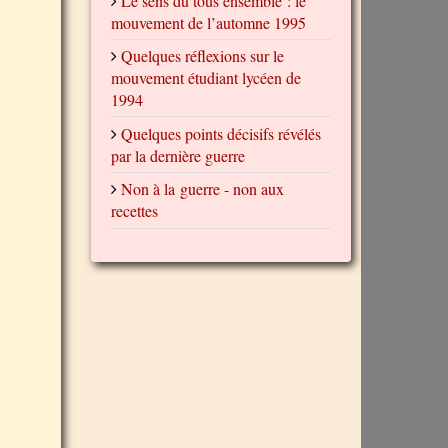
Le sens du tous ensemble : le
mouvement de l’automne 1995
Quelques réflexions sur le
mouvement étudiant lycéen de
1994
Quelques points décisifs révélés
par la dernière guerre
Non à la guerre - non aux
recettes