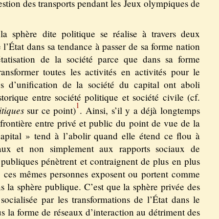
estion des transports pendant les Jeux olympiques de
la sphère dite politique se réalise à travers deux
e l’État dans sa tendance à passer de sa forme nation
tatisation de la société parce que dans sa forme
ransformer toutes les activités en activités pour le
us d’unification de la société du capital ont aboli
orique entre société politique et société civile (cf.
1
tiques
sur ce point)
. Ainsi, s’il y a déjà longtemps
 frontière entre privé et public du point de vue de la
capital » tend à l’abolir quand elle étend ce flou à
iaux et non simplement aux rapports sociaux de
s publiques pénètrent et contraignent de plus en plus
que ces mêmes personnes exposent ou portent comme
s la sphère publique. C’est que la sphère privée des
 socialisée par les transformations de l’État dans le
s la forme de réseaux d’interaction au détriment des