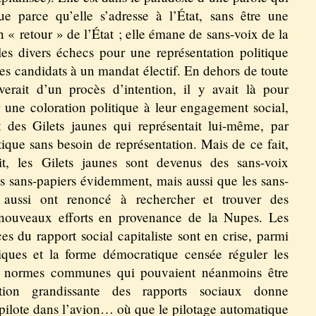
ue parce qu’elle s’adresse à l’État, sans être une
« retour » de l’État ; elle émane de sans-voix de la
es divers échecs pour une représentation politique
es candidats à un mandat électif. En dehors de toute
verait d’un procès d’intention, il y avait là pour
 une coloration politique à leur engagement social,
 des Gilets jaunes qui représentait lui-même, par
que sans besoin de représentation. Mais de ce fait,
t, les Gilets jaunes sont devenus des sans-voix
es sans-papiers évidemment, mais aussi que les sans-
aussi ont renoncé à rechercher et trouver des
 nouveaux efforts en provenance de la Nupes. Les
ces du rapport social capitaliste sont en crise, parmi
litiques et la forme démocratique censée réguler les
es normes communes qui pouvaient néanmoins être
sation grandissante des rapports sociaux donne
e pilote dans l’avion… où que le pilotage automatique