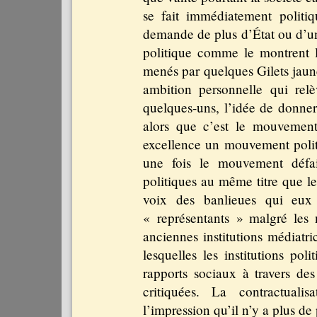
se fait immédiatement politiq
demande de plus d’État ou d’un 
politique comme le montrent l
menés par quelques Gilets jaun
ambition personnelle qui relè
quelques-uns, l’idée de donner
alors que c’est le mouvement
excellence un mouvement politi
une fois le mouvement défai
politiques au même titre que l
voix des banlieues qui eux 
« représentants » malgré les
anciennes institutions médiatri
lesquelles les institutions po
rapports sociaux à travers d
critiquées. La contractuali
l’impression qu’il n’y a plus d