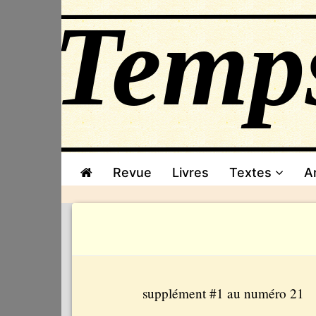
Revue
Livres
Textes
A
supplément #1 au numéro 21