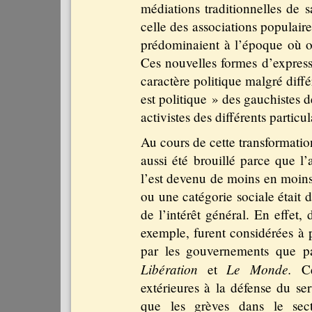
médiations traditionnelles de 
celle des associations populaires
prédominaient à l’époque où on
Ces nouvelles formes d’express
caractère politique malgré diffé
est politique » des gauchistes 
activistes des différents partic
Au cours de cette transformation
aussi été brouillé parce que l’
l’est devenu de moins en moins
ou une catégorie sociale était 
de l’intérêt général. En effet, 
exemple, furent considérées à 
par les gouvernements que p
Libération
Le Monde.
et
Ces
extérieures à la défense du ser
que les grèves dans le sect