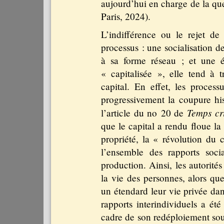
aujourd’hui en charge de la qu
Paris, 2024).
L’indifférence ou le rejet de 
processus : une socialisation d
à sa forme réseau ; et une é
« capitalisée », elle tend à t
capital. En effet, les process
progressivement la coupure hist
Temps cri
l’article du no 20 de
que le capital a rendu floue la
propriété, la « révolution du 
l’ensemble des rapports soc
production. Ainsi, les autorité
la vie des personnes, alors 
un étendard leur vie privée dan
rapports interindividuels a été
cadre de son redéploiement sou