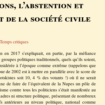
ons, l’abstention et
 de la société civile
Temps critiques
n en 2017 s’expliquait, en partie, par la méfiance
 groupes politiques traditionnels, quels qu’ils soient,
onsidérée à l’époque comme extrême (rappelons que
our de 2002 est à mettre en parallèle avec le score de
otskistes soit 10, 4 % des votants !) où il ne serait
ne de faire de l’équivalent de la Nupes un pôle de
sme contre tous les politiciens s’était manifestée au
cadres ni structure politique, présentant de nombreux
fs antérieurs au niveau politique, national comme