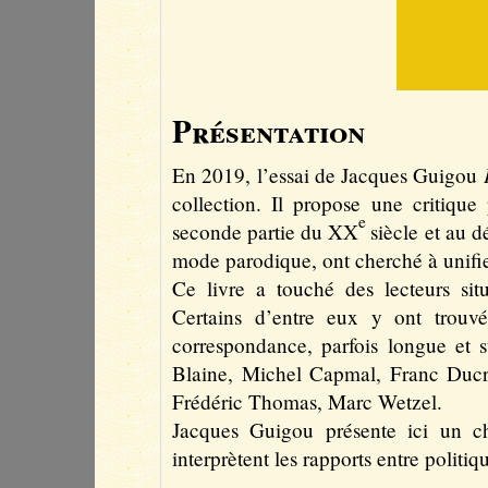
Présentation
En 2019, l’essai de Jacques Guigou
collection. Il propose une critique
e
seconde partie du XX
siècle et au 
mode parodique, ont cherché à unifie
Ce livre a touché des lecteurs situ
Certains d’entre eux y ont trouvé
correspondance, parfois longue et s
Blaine, Michel Capmal, Franc Ducr
Frédéric Thomas, Marc Wetzel.
Jacques Guigou présente ici un ch
interprètent les rapports entre politiq