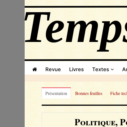
Revue
Livres
Textes
A
Présentation
Bonnes feuilles
Fiche te
Politique, 