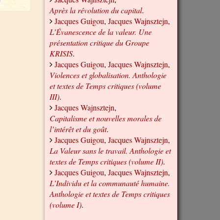
Après la révolution du capital
.
Jacques Guigou
,
Jacques Wajnsztejn
,
L’Évanescence de la valeur. Une
présentation critique du Groupe
KRISIS
.
Jacques Guigou
,
Jacques Wajnsztejn
,
Violences et globalisation. Anthologie
et textes de Temps critiques (volume
III)
.
Jacques Wajnsztejn
,
Capitalisme et nouvelles morales de
l’intérêt et du goût
.
Jacques Guigou
,
Jacques Wajnsztejn
,
La Valeur sans le travail. Anthologie et
textes de Temps critiques (volume II)
.
Jacques Guigou
,
Jacques Wajnsztejn
,
L’Individu et la communauté humaine.
Anthologie et textes de Temps critiques
(volume I)
.