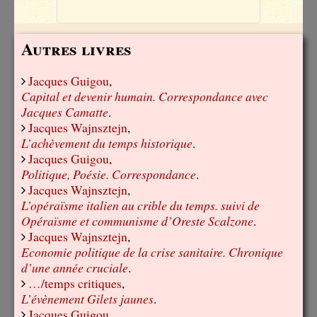
Autres livres
Jacques Guigou
,
Capital et devenir humain. Correspondance avec
Jacques Camatte
.
Jacques Wajnsztejn
,
L’achèvement du temps historique
.
Jacques Guigou
,
Politique, Poésie. Correspondance
.
Jacques Wajnsztejn
,
L’opéraïsme italien au crible du temps. suivi de
Opéraïsme et communisme d’Oreste Scalzone
.
Jacques Wajnsztejn
,
Economie politique de la crise sanitaire. Chronique
d’une année cruciale
.
…/temps critiques
,
L’évènement Gilets jaunes
.
Jacques Guigou
,