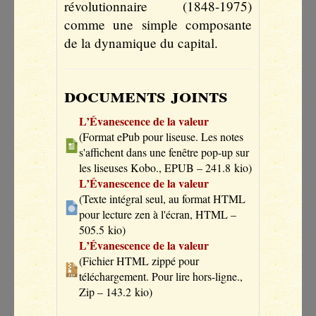
révolutionnaire (1848-1975)
comme une simple composante
de la dynamique du capital.
documents joints
L’Évanescence de la valeur
(
Format ePub pour liseuse. Les notes
s'affichent dans une fenêtre pop-up sur
les liseuses Kobo., EPUB – 241.8 kio
)
L’Évanescence de la valeur
(
Texte intégral seul, au format HTML
pour lecture zen à l'écran, HTML –
505.5 kio
)
L’Évanescence de la valeur
(
Fichier HTML zippé pour
téléchargement. Pour lire hors-ligne.,
Zip – 143.2 kio
)