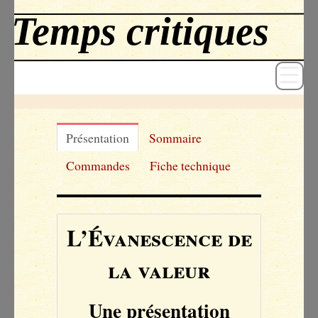
Présentation
Sommaire
Revue
Commandes
Fiche technique
Livres
Textes
L’Évanescence de
Archives
la valeur
Blog
Une présentation