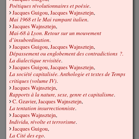
Poétiques révolutionnaires et poésie
.
Jacques Guigou
,
Jacques Wajnsztejn
,
Mai 1968 et le Mai rampant italien
.
Jacques Wajnsztejn
,
Mai-68 à Lyon. Retour sur un mouvement
d’insubordination
.
Jacques Guigou
,
Jacques Wajnsztejn
,
Dépassement ou englobement des contradictions ?.
La dialectique revisitée
.
Jacques Guigou
,
Jacques Wajnsztejn
,
La société capitalisée. Anthologie et textes de Temps
critiques (volume IV)
.
Jacques Wajnsztejn
,
Rapports à la nature, sexe, genre et capitalisme
.
C. Gzavier
,
Jacques Wajnsztejn
,
La tentation insurrectionniste
.
Jacques Wajnsztejn
,
Individu, révolte et terrorisme
.
Jacques Guigou
,
La Cité des ego
.