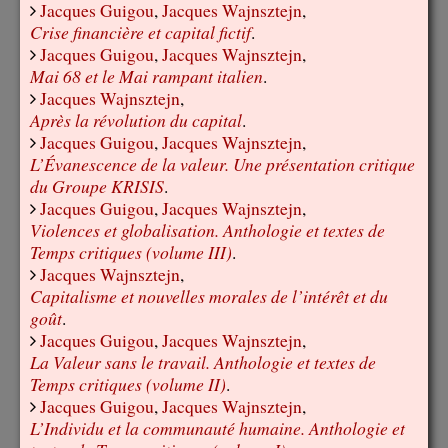
Jacques Guigou
,
Jacques Wajnsztejn
,
Crise financière et capital fictif
.
Jacques Guigou
,
Jacques Wajnsztejn
,
Mai 68 et le Mai rampant italien
.
Jacques Wajnsztejn
,
Après la révolution du capital
.
Jacques Guigou
,
Jacques Wajnsztejn
,
L’Évanescence de la valeur. Une présentation critique
du Groupe KRISIS
.
Jacques Guigou
,
Jacques Wajnsztejn
,
Violences et globalisation. Anthologie et textes de
Temps critiques (volume III)
.
Jacques Wajnsztejn
,
Capitalisme et nouvelles morales de l’intérêt et du
goût
.
Jacques Guigou
,
Jacques Wajnsztejn
,
La Valeur sans le travail. Anthologie et textes de
Temps critiques (volume II)
.
Jacques Guigou
,
Jacques Wajnsztejn
,
L’Individu et la communauté humaine. Anthologie et