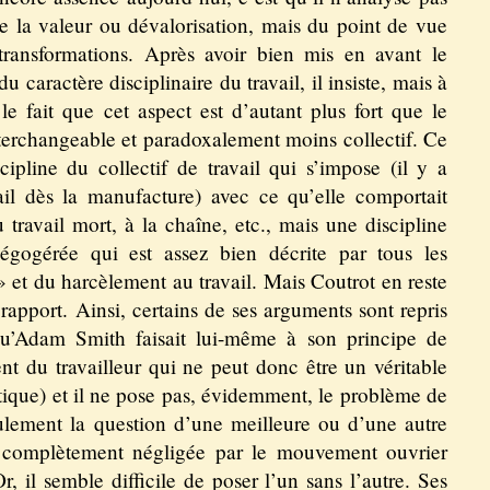
de la valeur ou dévalorisation, mais du point de vue
 transformations. Après avoir bien mis en avant le
u caractère disciplinaire du travail, il insiste, mais à
le fait que cet aspect est d’autant plus fort que le
interchangeable et paradoxalement moins collectif. Ce
cipline du collectif de travail qui s’impose (il y a
ail dès la manufacture) avec ce qu’elle comportait
u travail mort, à la chaîne, etc., mais une discipline
t égogérée qui est assez bien décrite par tous les
 » et du harcèlement au travail. Mais Coutrot en reste
 rapport. Ainsi, certains de ses arguments sont repris
 qu’Adam Smith faisait lui-même à son principe de
ent du travailleur qui ne peut donc être un véritable
tique) et il ne pose pas, évidemment, le problème de
seulement la question d’une meilleure ou d’une autre
se complètement négligée par le mouvement ouvrier
Or, il semble difficile de poser l’un sans l’autre. Ses