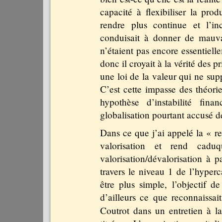
capacité à flexibiliser la prod
rendre plus continue et l’in
conduisait à donner de mauva
n’étaient pas encore essentiel
donc il croyait à la vérité des
une loi de la valeur qui ne sup
C’est cette impasse des théor
hypothèse d’instabilité fin
globalisation pourtant accusé d
Dans ce que j’ai appelé la « re
valorisation et rend cadu
valorisation/dévalorisation à 
travers le niveau 1 de l’hyper
être plus simple, l’objectif de
d’ailleurs ce que reconnaissa
Coutrot dans un entretien à 