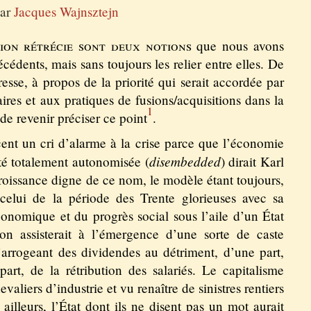
ar
Jacques Wajnsztejn
tion rétrécie sont deux notions
que nous avons
cédents, mais sans toujours les relier entre elles. De
resse, à propos de la priorité qui serait accordée par
ires et aux pratiques de fusions/acquisitions dans la
1
de revenir préciser ce point
.
cent un cri d’alarme à la crise parce que l’économie
disembedded
té totalement autonomisée (
) dirait Karl
croissance digne de ce nom, le modèle étant toujours,
celui de la période des Trente glorieuses avec sa
onomique et du progrès social sous l’aile d’un État
 on assisterait à l’émergence d’une sorte de caste
’arrogeant des dividendes au détriment, d’une part,
part, de la rétribution des salariés. Le capitalisme
aliers d’industrie et vu renaître de sinistres rentiers
ailleurs, l’État dont ils ne disent pas un mot aurait