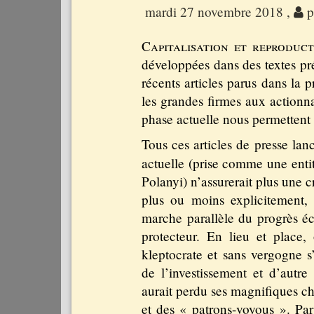
mardi 27 novembre 2018
,
p
Capitalisation et reproduc
développées dans des textes pré
récents articles parus dans la p
les grandes firmes aux actionna
phase actuelle nous permettent 
Tous ces articles de presse lan
actuelle (prise comme une enti
Polanyi) n’assurerait plus une 
plus ou moins explicitement, 
marche parallèle du progrès éc
protecteur. En lieu et place,
kleptocrate et sans vergogne s
de l’investissement et d’autre 
aurait perdu ses magnifiques chev
et des « patrons-voyous ». Par 