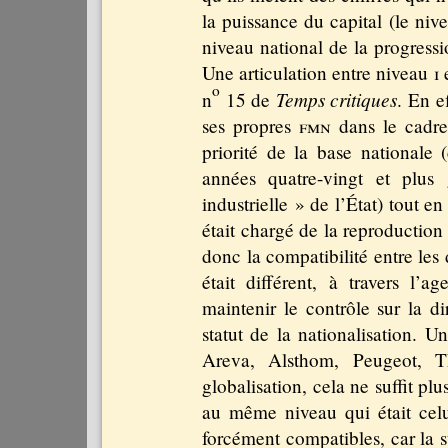
la puissance du capital (le nive
niveau national de la progressi
Une articulation entre niveau
i
e
o
Temps critiques
n
15 de
. En e
ses propres
fmn
dans le cadre 
priorité de la base nationale 
années quatre-vingt et plus
industrielle » de l’État) tout en
était chargé de la reproduction 
donc la compatibilité entre le
était différent, à travers l’a
maintenir le contrôle sur la di
statut de la nationalisation. U
Areva, Alsthom, Peugeot, T
globalisation, cela ne suffit plu
au même niveau qui était celu
forcément compatibles, car la s