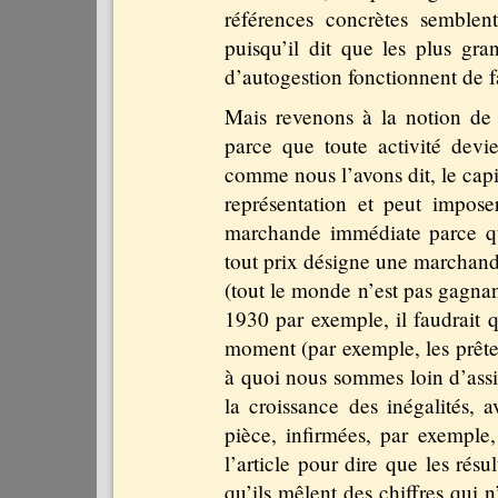
références concrètes semblen
puisqu’il dit que les plus gra
d’autogestion fonctionnent de fa
Mais revenons à la notion de c
parce que toute activité devie
comme nous l’avons dit, le capi
représentation et peut impos
marchande immédiate parce qu’e
tout prix désigne une marchandis
(tout le monde n’est pas gagnant
1930 par exemple, il faudrait
moment (par exemple, les prêteur
à quoi nous sommes loin d’assis
la croissance des inégalités, a
pièce, infirmées, par exemple,
l’article pour dire que les résu
qu’ils mêlent des chiffres qui 