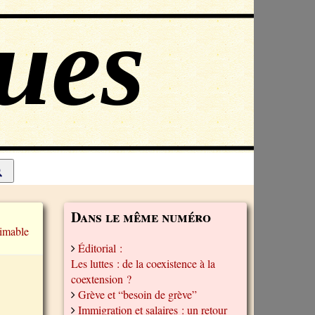
Dans le même numéro
imable
Éditorial :
Les luttes : de la coexistence à la
coextension ?
Grève et “besoin de grève”
Immigration et salaires : un retour