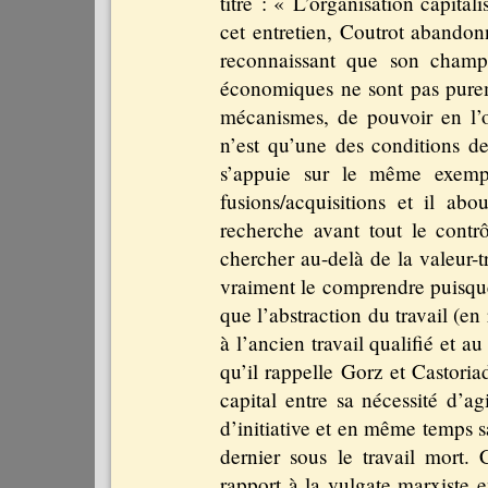
titré : « L’organisation capital
cet entretien, Coutrot abando
reconnaissant que son champ
économiques ne sont pas pureme
mécanismes, de pouvoir en l’o
n’est qu’une des conditions de
s’appuie sur le même exemp
fusions/acquisitions et il ab
recherche avant tout le contrô
chercher au-delà de la valeur-tr
vraiment le comprendre puisque 
que l’abstraction du travail (en
à l’ancien travail qualifié et a
qu’il rappelle Gorz et Castoria
capital entre sa nécessité d’ag
d’initiative et en même temps 
dernier sous le travail mort.
rapport à la vulgate marxiste e