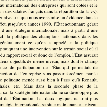
au international des entreprises qui sont cotées et le
on des salaires français dans la répartition de la
va
).
t niveau
ii
que nous avons mise en évidence dans le
ffet, jusqu’aux années 1990, l’État actionnaire gérait
d’une stratégie internationale, mais à partir d’une
(cf. la politique des champions nationaux dans les
 généralement ce qu’on a appelé « la politique
 pratiquant une intervention sur le terrain social où il
du rapport social et donc de l’emploi. l’État assurait
s deux objectifs de même niveau, mais dont le champ
gence de participation de l’État qui permettait de
rection de l’entreprise sans passer forcément par le
ne politique menée aussi bien à l’
edf
qu’à Renault,
halès, etc. Mais dans la seconde phase de la
s, car la stratégie internationale ne se développe plus
i de l’État-nation. Les deux logiques ne sont plus
tratégie internationale se situe maintenant au niveau