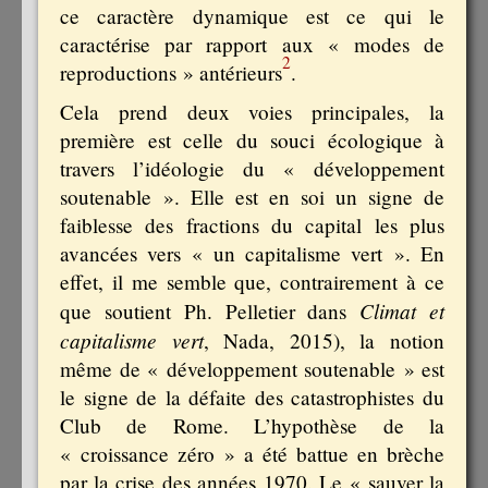
ce caractère dynamique est ce qui le
caractérise par rapport aux « modes de
2
reproductions » antérieurs
.
Cela prend deux voies principales, la
première est celle du souci écologique à
travers l’idéologie du « développement
soutenable ». Elle est en soi un signe de
faiblesse des fractions du capital les plus
avancées vers « un capitalisme vert ». En
effet, il me semble que, contrairement à ce
Climat et
que soutient Ph. Pelletier dans
capitalisme vert
, Nada, 2015), la notion
même de « développement soutenable » est
le signe de la défaite des catastrophistes du
Club de Rome. L’hypothèse de la
« croissance zéro » a été battue en brèche
par la crise des années 1970. Le « sauver la