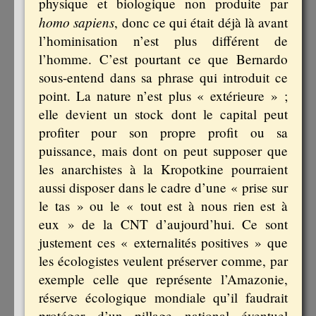
physique et biologique non produite par
homo sapiens
, donc ce qui était déjà là avant
l’hominisation n’est plus différent de
l’homme. C’est pourtant ce que Bernardo
sous-entend dans sa phrase qui introduit ce
point. La nature n’est plus « extérieure » ;
elle devient un stock dont le capital peut
profiter pour son propre profit ou sa
puissance, mais dont on peut supposer que
les anarchistes à la Kropotkine pourraient
aussi disposer dans le cadre d’une « prise sur
le tas » ou le « tout est à nous rien est à
eux » de la CNT d’aujourd’hui. Ce sont
justement ces « externalités positives » que
les écologistes veulent préserver comme, par
exemple celle que représente l’Amazonie,
réserve écologique mondiale qu’il faudrait
protéger d’un pillage national éventuel