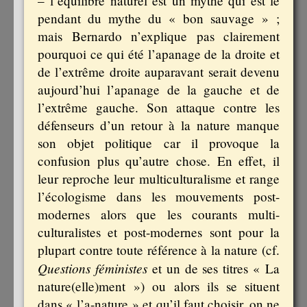
– l’équilibre naturel est un mythe qui est le
pendant du mythe du « bon sauvage » ;
mais Bernardo n’explique pas clairement
pourquoi ce qui été l’apanage de la droite et
de l’extrême droite auparavant serait devenu
aujourd’hui l’apanage de la gauche et de
l’extrême gauche. Son attaque contre les
défenseurs d’un retour à la nature manque
son objet politique car il provoque la
confusion plus qu’autre chose. En effet, il
leur reproche leur multiculturalisme et range
l’écologisme dans les mouvements post-
modernes alors que les courants multi-
culturalistes et post-modernes sont pour la
plupart contre toute référence à la nature (cf.
Questions féministes
et un de ses titres « La
nature(elle)ment ») ou alors ils se situent
dans « l’a-nature » et qu’il faut choisir, on ne