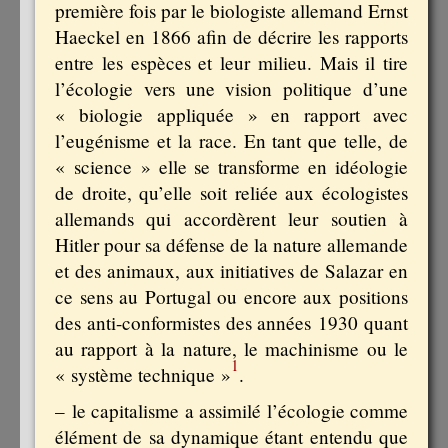
première fois par le biologiste allemand Ernst
Haeckel en 1866 afin de décrire les rapports
entre les espèces et leur milieu. Mais il tire
l’écologie vers une vision politique d’une
« biologie appliquée » en rapport avec
l’eugénisme et la race. En tant que telle, de
« science » elle se transforme en idéologie
de droite, qu’elle soit reliée aux écologistes
allemands qui accordèrent leur soutien à
Hitler pour sa défense de la nature allemande
et des animaux, aux initiatives de Salazar en
ce sens au Portugal ou encore aux positions
des anti-conformistes des années 1930 quant
au rapport à la nature, le machinisme ou le
1
« système technique »
.
– le capitalisme a assimilé l’écologie comme
élément de sa dynamique étant entendu que