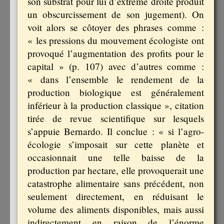
son substrat pour lui d’extrême droite produit
un obscurcissement de son jugement). On
voit alors se côtoyer des phrases comme :
« les pressions du mouvement écologiste ont
provoqué l’augmentation des profits pour le
capital » (p. 107) avec d’autres comme :
« dans l’ensemble le rendement de la
production biologique est généralement
inférieur à la production classique », citation
tirée de revue scientifique sur lesquels
s’appuie Bernardo. Il conclue : « si l’agro-
écologie s’imposait sur cette planète et
occasionnait une telle baisse de la
production par hectare, elle provoquerait une
catastrophe alimentaire sans précédent, non
seulement directement, en réduisant le
volume des aliments disponibles, mais aussi
indirectement en raison de l’énorme