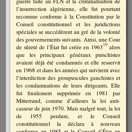
guerre faite au FLN et la criminalisation de
l’insurrection algérienne, elle fut pourtant
reconnue conforme à la Constitution par le
Conseil constitutionnel et les juridictions
spéciales se succédèrent au gré de la volonté
des gouvernements suivants. Ainsi, une Cour
10
de sûreté de l’État fut créée en 1963
alors
que les principaux généraux putschistes
avaient déjà été condamnés et elle resservit
en 1968 et dans les années qui suivirent avec
l’interdiction des groupuscules gauchistes et
les condamnations de leurs dirigeants. Elle
fut finalement supprimée en 1981 par
Mitterrand, comme d’ailleurs la loi anti-
casseur de juin 1970. Mais malgré tout, la loi
de 1955 perdure, et le Conseil
constitutionnel la déclara à nouveau
conforme en 1985 et le Conseil d’État en