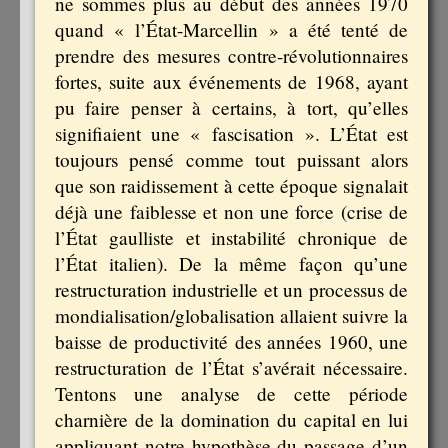
ne sommes plus au début des années 1970
quand « l’État-Marcellin » a été tenté de
prendre des mesures contre-révolutionnaires
fortes, suite aux événements de 1968, ayant
pu faire penser à certains, à tort, qu’elles
signifiaient une « fascisation ». L’État est
toujours pensé comme tout puissant alors
que son raidissement à cette époque signalait
déjà une faiblesse et non une force (crise de
l’État gaulliste et instabilité chronique de
l’État italien). De la même façon qu’une
restructuration industrielle et un processus de
mondialisation/globalisation allaient suivre la
baisse de productivité des années 1960, une
restructuration de l’État s’avérait nécessaire.
Tentons une analyse de cette période
charnière de la domination du capital en lui
appliquant notre hypothèse du passage d’un