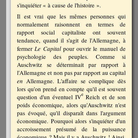
s'inquiéter « à cause de l'histoire ».
Il est vrai que les mêmes personnes qui
normalement raisonnent en termes de
rapport social capitaliste ont souvent
tendance, quand il s'agit de l'Allemagne, à
Le Capital
fermer
pour ouvrir le manuel de
psychologie des peuples. Comme si
Auschwitz se déterminait par rapport à
l'Allemagne et non pas par rapport au capital
en
Allemagne. L'affaire se complique dès
lors qu'on prend en compte qu'il est souvent
e
question d'un éventuel IV
Reich et de son
poids économique, alors qu'Auschwitz n'est
pas évoqué, qu'il disparaît dans l'argument
économique. Pourquoi alors s'inquiéter d'un
accroissement présumé de la puissance
économique ? Mais il y a Auschwitz ! Ainsi,