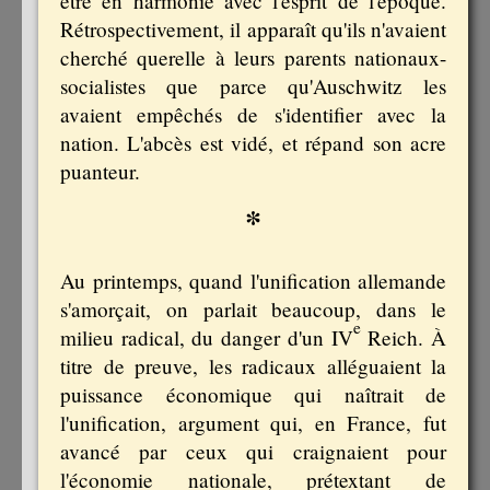
être en harmonie avec l'esprit de l'époque.
Rétrospectivement, il apparaît qu'ils n'avaient
cherché querelle à leurs parents nationaux-
socialistes que parce qu'Auschwitz les
avaient empêchés de s'identifier avec la
nation. L'abcès est vidé, et répand son acre
puanteur.
*
Au printemps, quand l'unification allemande
s'amorçait, on parlait beaucoup, dans le
e
milieu radical, du danger d'un IV
Reich. À
titre de preuve, les radicaux alléguaient la
puissance économique qui naîtrait de
l'unification, argument qui, en France, fut
avancé par ceux qui craignaient pour
l'économie nationale, prétextant de