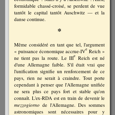
formidable chassé-croisé, se perdent de vue
tantôt le capital tantôt Auschwitz — et la
danse continue.
*
Même considéré en tant que tel, l'argument
e
« puissance économique accrue-IV
Reich »
e
ne tient pas la route. Le III
Reich est né
d'une Allemagne faible. S'il était vrai que
l'unification signifie un renforcement de ce
pays, rien ne serait à craindre. Tout porte
cependant à penser que l'Allemagne unifiée
ne sera plus ce pays fort et stable qu'on
connaît. L'ex-RDA est en train de devenir le
mezzogiorno
de l'Allemagne. Des sommes
astronomiques sont nécessaires pour y