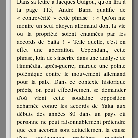
Dans sa lettre à Jacques Guigou, qu'on lira à
la page 115, André Barra qualifie de
1
« contrevérité » cette phrase
: « Qu'on me
montre un seul citoyen allemand dont la vie
ou la propriété soient entamées par les
accords de Yalta ! » Telle quelle, c'est en
effet une aberration. Cependant, cette
phrase, loin de s'inscrire dans une analyse de
l'immédiat après-guerre, marque une pointe
polémique contre le mouvement allemand
pour la paix. Dans ce contexte historique
précis, on peut effectivement se demander
d'où vient cette soudaine opposition
acharnée contre les accords de Yalta aux
débuts des années 80 dans un pays où
personne ne peut raisonnablement prétendre
que ces accords sont actuellement la cause
d'un quelconque problème matériel,