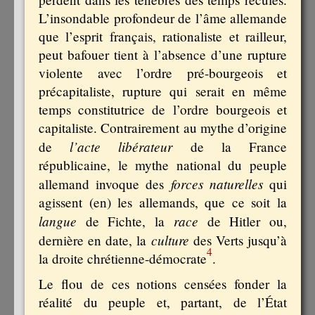
L’insondable profondeur de l’âme allemande
que l’esprit français, rationaliste et railleur,
peut bafouer tient à l’absence d’une rupture
violente avec l’ordre pré-bourgeois et
précapitaliste, rupture qui serait en même
temps constitutrice de l’ordre bourgeois et
capitaliste. Contrairement au mythe d’origine
l’acte libérateur
de
de la France
républicaine, le mythe national du peuple
forces naturelles
allemand invoque des
qui
agissent (en) les allemands, que ce soit la
langue
race
de Fichte, la
de Hitler ou,
culture
dernière en date, la
des Verts jusqu’à
4
la droite chrétienne-démocrate
.
Le flou de ces notions censées fonder la
réalité du peuple et, partant, de l’État