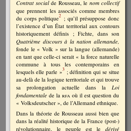
Contrat social
nom collectif
de Rousseau, le
que
prennent les associés comme membres
2
du corps politique
; qu’il présuppose donc
l’existence d’un État territorial aux contours
historiquement définis ; Fichte, dans son
Quatrième discours à la nation allemande,
fonde le « Volk » sur la langue (allemande)
en tant que celle-ci serait « la force naturelle
commune à tous les contemporains en
3
lesquels elle parle »
; définition qui se situe
au-delà de la logique territoriale et qui trouve
Loi
sa prolongation actuelle dans la
fondamentale
de la
rfa
où il est question du
« Volksdeutscher », de l’Allemand ethnique.
Dans la théorie de Rousseau aussi bien que
dans la réalité historique de la France (post-)
dérivé
révolutionnaire, le peuple est le