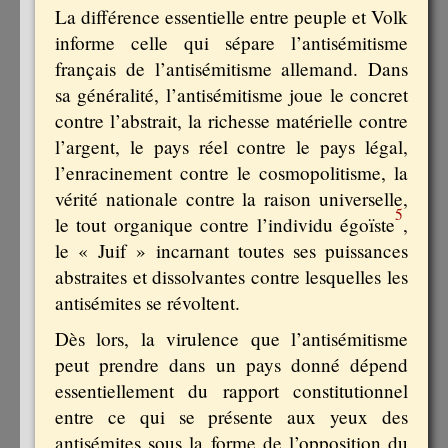
La différence essentielle entre peuple et Volk
informe celle qui sépare l’antisémitisme
français de l’antisémitisme allemand. Dans
sa généralité, l’antisémitisme joue le concret
contre l’abstrait, la richesse matérielle contre
l’argent, le pays réel contre le pays légal,
l’enracinement contre le cosmopolitisme, la
vérité nationale contre la raison universelle,
5
le tout organique contre l’individu égoïste
,
le « Juif » incarnant toutes ses puissances
abstraites et dissolvantes contre lesquelles les
antisémites se révoltent.
Dès lors, la virulence que l’antisémitisme
peut prendre dans un pays donné dépend
essentiellement du rapport constitutionnel
entre ce qui se présente aux yeux des
antisémites sous la forme de l’opposition du