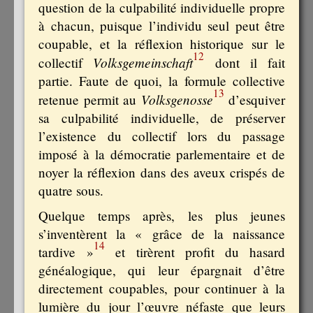
question de la culpabilité individuelle propre
à chacun, puisque l’individu seul peut être
coupable, et la réflexion historique sur le
12
Volksgemeinschaft
collectif
dont il fait
partie. Faute de quoi, la formule collective
13
Volksgenosse
retenue permit au
d’esquiver
sa culpabilité individuelle, de préserver
l’existence du collectif lors du passage
imposé à la démocratie parlementaire et de
noyer la réflexion dans des aveux crispés de
quatre sous.
Quelque temps après, les plus jeunes
s’inventèrent la « grâce de la naissance
14
tardive »
et tirèrent profit du hasard
généalogique, qui leur épargnait d’être
directement coupables, pour continuer à la
lumière du jour l’œuvre néfaste que leurs