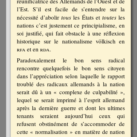
réunificatrice des Allemands de l’Ouest et de
l’Est. S’il est facile de s’entendre sur la
tous
toutes
nécessité d’abolir
les États et
les
nations c’est justement ce principialisme, en
soi justifié, qui fait obstacle à une réflexion
historique sur le nationalisme völkisch en
rfa
et en
rda
.
Paradoxalement le bon sens radical
rencontre quelquefois le bon sens citoyen
dans l’appréciation selon laquelle le rapport
troublé des radicaux allemands à la nation
serait dû à un « complexe de culpabilité »,
lequel se serait imprimé à l’esprit allemand
après la dernière guerre et dont les ultimes
tenants seraient aujourd’hui ceux qui
refusent obstinément de s’accommoder de
cette « normalisation » en matière de nation