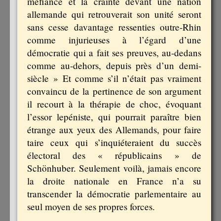
méfiance et la crainte devant une nation
allemande qui retrouverait son unité seront
sans cesse davantage ressenties outre-Rhin
comme injurieuses à l’égard d’une
démocratie qui a fait ses preuves, au-dedans
comme au-dehors, depuis près d’un demi-
siècle » Et comme s’il n’était pas vraiment
convaincu de la pertinence de son argument
il recourt à la thérapie de choc, évoquant
l’essor lepéniste, qui pourrait paraître bien
étrange aux yeux des Allemands, pour faire
taire ceux qui s’inquiéteraient du succès
électoral des « républicains » de
Schönhuber. Seulement voilà, jamais encore
la droite nationale en France n’a su
transcender la démocratie parlementaire au
seul moyen de ses propres forces.