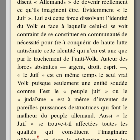
disent « Allemands » de devenir réellement
ce qu’ils imaginent être. Évidemment « le
Juif ». Lui est cette force dissolvant l’identité
du Volk et face à laquelle celui-ci se voit
contraint de se constituer en communauté de
nécessité pour (re-) conquérir de haute lutte
antisémite cette identité qui n’en est une que
par le truchement de l’anti-Volk. Auteur des
forces abstraites — argent, droit, esprit —,
« le Juif » est en même temps le seul vrai
Volk puisque seulement une entité soudée
comme l’est le « peuple juif » ou le
« judaïsme » est à même d’inventer de
pareilles puissances destructrices qui font le
malheur du peuple allemand. Aussi « le
Juif » se trouve-t-il affectées toutes les
qualités qui constituent l’imaginaire
6
völkisch
et dont la réalisation, pour les