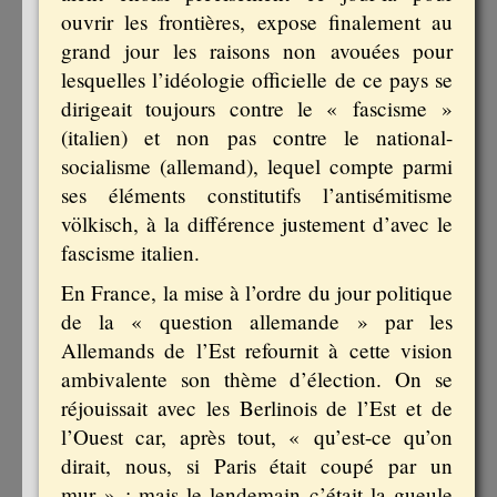
ouvrir les frontières, expose finalement au
grand jour les raisons non avouées pour
lesquelles l’idéologie officielle de ce pays se
dirigeait toujours contre le « fascisme »
(italien) et non pas contre le national-
socialisme (allemand), lequel compte parmi
ses éléments constitutifs l’antisémitisme
völkisch, à la différence justement d’avec le
fascisme italien.
En France, la mise à l’ordre du jour politique
de la « question allemande » par les
Allemands de l’Est refournit à cette vision
ambivalente son thème d’élection. On se
réjouissait avec les Berlinois de l’Est et de
l’Ouest car, après tout, « qu’est-ce qu’on
dirait, nous, si Paris était coupé par un
mur » ; mais le lendemain c’était la gueule