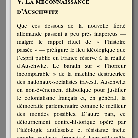
V. La méconnaissance
d’Auschwitz
Que ces dessous de la nouvelle fierté
allemande passent à peu près inaperçus —
malgré le rappel rituel de « l’histoire
passée » — préfigure le lieu idéologique que
l’esprit public en France réserve à la réalité
d’Auschwitz. Le baratin sur « l’horreur
incomparable » de la machine destructrice
des nationaux-socialistes travestit Auschwitz
en non-événement diabolique pour justifier
le colonialisme français et, en général, la
démocratie parlementaire comme le meilleur
des mondes possibles. D’autre part, ce
détournement contre-historique opéré par
l’idéologie antifasciste et résistante incite
certains radicaux français à jeter pêle-mêle