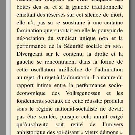
bottes des
ss
, et si la gauche traditionnelle
émettait des réserves sur cet silence de mort,
elle n’a pas su se soustraire à une certaine
fascination que suscitait en elle le pouvoir de
négociation du syndicat unique
dgb
et la
performance de la Sécurité sociale en
rfa
.
Divergeant sur le contenu, la droite et la
gauche se rencontraient dans la forme de
cette oscillation irréfléchie de l’admiration
au rejet, du rejet à l’admiration. La nature du
rapport intime entre la performance socio-
économique des Volksgenossen et les
fondements sociaux de cette réussite produits
sous le régime national-socialiste ne devait
pas être scrutée, puisque cela aurait exigé
qu’Auschwitz soit retiré de l’univers
anhistorique des soi-disant « vieux démons »