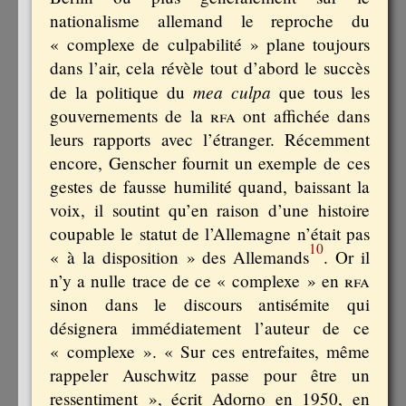
nationalisme allemand le reproche du
« complexe de culpabilité » plane toujours
dans l’air, cela révèle tout d’abord le succès
mea culpa
de la politique du
que tous les
gouvernements de la
rfa
ont affichée dans
leurs rapports avec l’étranger. Récemment
encore, Genscher fournit un exemple de ces
gestes de fausse humilité quand, baissant la
voix, il soutint qu’en raison d’une histoire
coupable le statut de l’Allemagne n’était pas
10
« à la disposition » des Allemands
. Or il
n’y a nulle trace de ce « complexe » en
rfa
sinon dans le discours antisémite qui
désignera immédiatement l’auteur de ce
« complexe ». « Sur ces entrefaites, même
rappeler Auschwitz passe pour être un
ressentiment », écrit Adorno en 1950, en