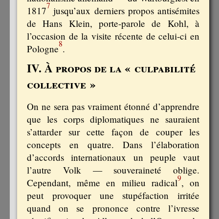
7
1817
jusqu’aux derniers propos antisémites
de Hans Klein, porte-parole de Kohl, à
l’occasion de la visite récente de celui-ci en
8
Pologne
.
IV. À propos de la « culpabilité
collective »
On ne sera pas vraiment étonné d’apprendre
que les corps diplomatiques ne sauraient
s’attarder sur cette façon de couper les
concepts en quatre. Dans l’élaboration
d’accords internationaux un peuple vaut
l’autre Volk — souveraineté oblige.
9
Cependant, même en milieu radical
, on
peut provoquer une stupéfaction irritée
quand on se prononce contre l’ivresse