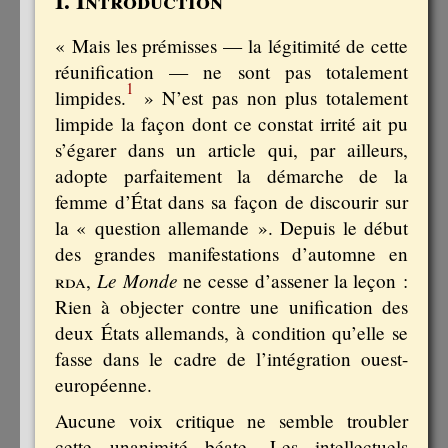
« Mais les prémisses — la légitimité de cette
réunification — ne sont pas totalement
1
limpides.
» N’est pas non plus totalement
limpide la façon dont ce constat irrité ait pu
s’égarer dans un article qui, par ailleurs,
adopte parfaitement la démarche de la
femme d’État dans sa façon de discourir sur
la « question allemande ». Depuis le début
des grandes manifestations d’automne en
Le Monde
rda
,
ne cesse d’assener la leçon :
Rien à objecter contre une unification des
deux États allemands, à condition qu’elle se
fasse dans le cadre de l’intégration ouest-
européenne.
Aucune voix critique ne semble troubler
cette unanimité béate. Les intellectuels