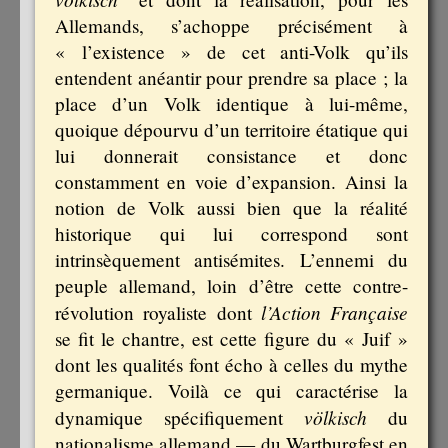
Allemands, s’achoppe précisément à
« l’existence » de cet anti-Volk qu’ils
entendent anéantir pour prendre sa place ; la
place d’un Volk identique à lui-même,
quoique dépourvu d’un territoire étatique qui
lui donnerait consistance et donc
constamment en voie d’expansion. Ainsi la
notion de Volk aussi bien que la réalité
historique qui lui correspond sont
intrinsèquement antisémites. L’ennemi du
peuple allemand, loin d’être cette contre-
l’Action Française
révolution royaliste dont
se fit le chantre, est cette figure du « Juif »
dont les qualités font écho à celles du mythe
germanique. Voilà ce qui caractérise la
völkisch
dynamique spécifiquement
du
nationalisme allemand — du Wartburgfest en