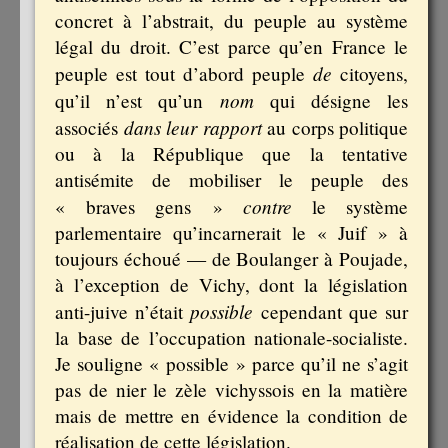
concret à l’abstrait, du peuple au système
légal du droit. C’est parce qu’en France le
de
peuple est tout d’abord peuple
citoyens,
nom
qu’il n’est qu’un
qui désigne les
dans leur rapport
associés
au corps politique
ou à la République que la tentative
antisémite de mobiliser le peuple des
contre
« braves gens »
le système
parlementaire qu’incarnerait le « Juif » à
toujours échoué — de Boulanger à Poujade,
à l’exception de Vichy, dont la législation
possible
anti-juive n’était
cependant que sur
la base de l’occupation nationale-socialiste.
Je souligne « possible » parce qu’il ne s’agit
pas de nier le zèle vichyssois en la matière
mais de mettre en évidence la condition de
réalisation de cette législation.