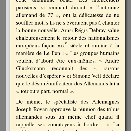
parisiens, si remuant durant « l’automne
allemand de 77 », ont la délicatesse de ne
souffler mot, s’ils ne s’évertuent pas à chanter
la bonne nouvelle. Ainsi Régis Debray salue
chaleureusement le retour des nationalismes
e
européens façon
xix
siècle et rumine à la
manière de Le Pen : « Les groupes humains
veulent d’abord être eux-mêmes. » André
Glucksmann reconnaît des « raisons
nouvelles d’espérer » et Simone Veil déclare
que le désir réunificateur des Allemands lui a
« toujours paru normal ».
De même, le spécialiste des Allemagnes
Joseph Rovan approuve la réunion des tribus
allemandes sous un même chef quand il
rappelle ses concitoyens à l’ordre : « La