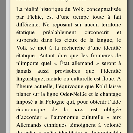
La réalité historique du Volk, conceptualisée
par Fichte, est d’une trempe toute à fait
différente. Ne reposant sur aucun territoire
étatique préalablement circonscrit et
suspendu dans les cieux de la langue, le
Volk se met à la recherche d’une identité
étatique. Autant dire que les frontières de
n’importe quel « État allemand » seront à
jamais aussi provisoires que l’identité
linguistique, raciale ou culturelle est floue. À
l’heure actuelle, l’équivoque que Kohl laisse
planer sur la ligne Oder-Neiße et le chantage
imposé à la Pologne qui, pour obtenir l’aide
économique de la
rfa
, est obligée
d’accorder « l’autonomie culturelle » aux
Allemands ethniques témoignent à volonté
de cette « quête identitaire ». Interminable