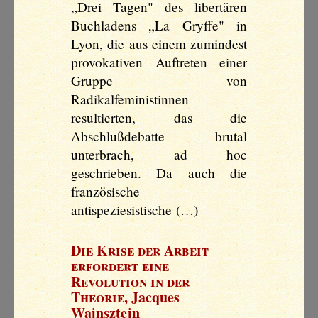
„Drei Tagen" des libertären
Buchladens „La Gryffe" in
Lyon, die aus einem zumindest
provokativen Auftreten einer
Gruppe von
Radikalfeministinnen
resultierten, das die
Abschlußdebatte brutal
unterbrach, ad hoc
geschrieben. Da auch die
französische
antispeziesistische (…)
Die Krise der Arbeit
erfordert eine
Revolution in der
Theorie
,
Jacques
Wajnsztejn