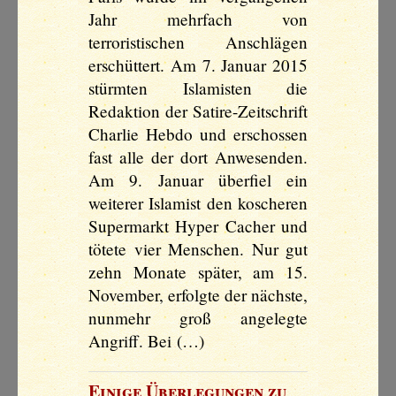
Jahr mehrfach von
terroristischen Anschlägen
erschüttert. Am 7. Januar 2015
stürmten Islamisten die
Redaktion der Satire-Zeitschrift
Charlie Hebdo und erschossen
fast alle der dort Anwesenden.
Am 9. Januar überfiel ein
weiterer Islamist den koscheren
Supermarkt Hyper Cacher und
tötete vier Menschen. Nur gut
zehn Monate später, am 15.
November, erfolgte der nächste,
nunmehr groß angelegte
Angriff. Bei (…)
Einige Überlegungen zu