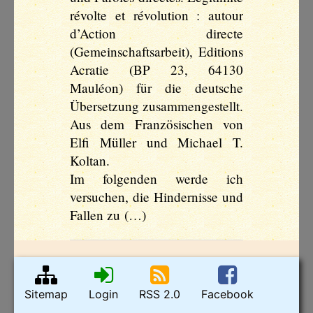
révolte et révolution : autour
d’Action directe
(Gemeinschafts­arbeit), Editions
Acratie (BP 23, 64130
Mauléon) für die deutsche
Übersetzung zusammengestellt.
Aus dem Französischen von
Elfi Müller und Michael T.
Koltan.
Im folgenden werde ich
versuchen, die Hindernisse und
Fallen zu (…)
Sitemap
Login
RSS 2.0
Facebook