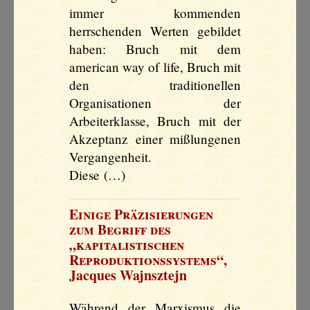
immer kommenden
herrschenden Werten gebildet
haben: Bruch mit dem
american way of life, Bruch mit
den traditionellen
Organisationen der
Arbeiterklasse, Bruch mit der
Akzeptanz einer mißlungenen
Vergangenheit.
Diese (…)
Einige Präzisierungen
zum Begriff des
„kapitalistischen
Reproduktionssystems“
,
Jacques Wajnsztejn
Während der Marxismus die