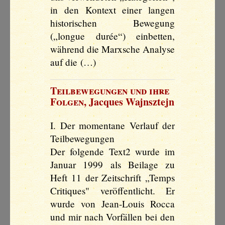
in den Kontext einer langen
historischen Bewegung
(„longue durée“) einbetten,
während die Marxsche Analyse
auf die (…)
Teilbewegungen und ihre
Folgen
,
Jacques Wajnsztejn
I. Der momentane Verlauf der
Teilbewegungen
Der folgende Text2 wurde im
Januar 1999 als Beilage zu
Heft 11 der Zeitschrift „Temps
Critiques" veröffentlicht. Er
wurde von Jean-Louis Rocca
und mir nach Vorfällen bei den