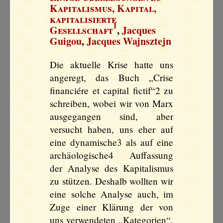
Kapitalismus, Kapital,
kapitalisierte
1
Gesellschaft
,
Jacques
Guigou
,
Jacques Wajnsztejn
Die aktuelle Krise hatte uns
angeregt, das Buch „Crise
financiére et capital fictif“2 zu
schreiben, wobei wir von Marx
ausgegangen sind, aber
versucht haben, uns eher auf
eine dynamische3 als auf eine
archäologische4 Auffassung
der Analyse des Kapitalismus
zu stützen. Deshalb wollten wir
eine solche Analyse auch, im
Zuge einer Klärung der von
uns verwendeten „Kategorien“,