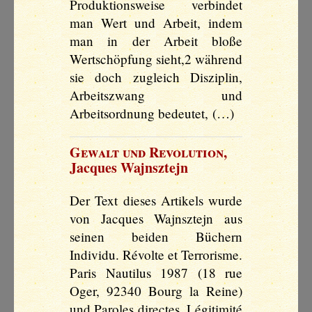
Produktionsweise verbindet
man Wert und Arbeit, indem
man in der Arbeit bloße
Wertschöpfung sieht,2 während
sie doch zugleich Disziplin,
Arbeitszwang und
Arbeitsordnung bedeutet, (…)
Gewalt und Revolution
,
Jacques Wajnsztejn
Der Text dieses Artikels wurde
von Jacques Wajnsztejn aus
seinen beiden Büchern
Individu. Révolte et Terrorisme.
Paris Nautilus 1987 (18 rue
Oger, 92340 Bourg la Reine)
und Paroles directes. Légitimité